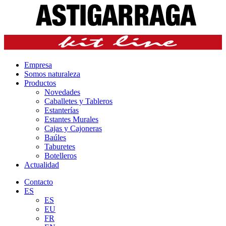
Empresa
Somos naturaleza
Productos
Novedades
Caballetes y Tableros
Estanterías
Estantes Murales
Cajas y Cajoneras
Baúles
Taburetes
Botelleros
Actualidad
Contacto
ES
ES
EU
FR