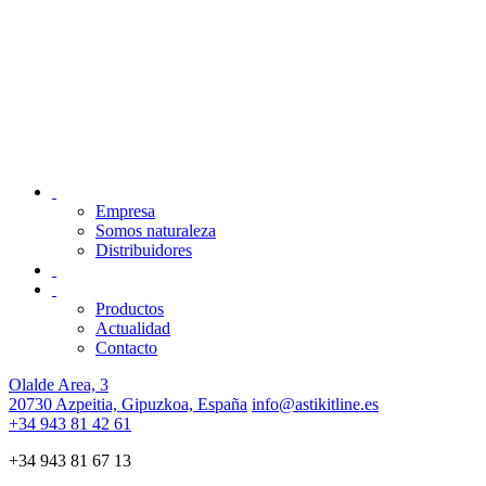
Empresa
Somos naturaleza
Distribuidores
Productos
Actualidad
Contacto
Olalde Area, 3
20730 Azpeitia, Gipuzkoa, España
info@astikitline.es
+34 943 81 42 61
+34 943 81 67 13