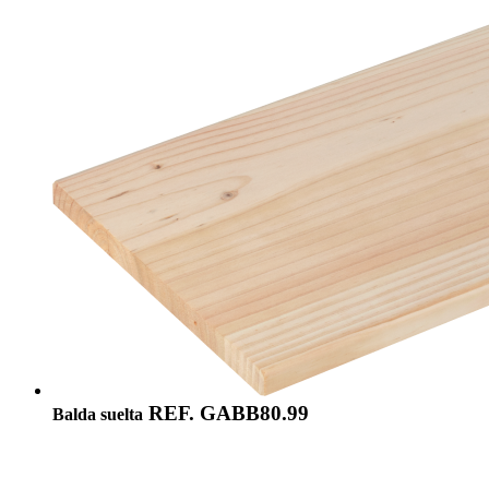
REF. GABB80.99
Balda suelta