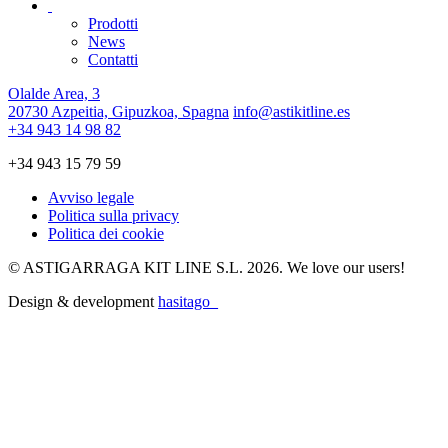
Prodotti
News
Contatti
Olalde Area, 3
20730 Azpeitia, Gipuzkoa, Spagna
info@astikitline.es
+34 943 14 98 82
+34 943 15 79 59
Avviso legale
Politica sulla privacy
Politica dei cookie
© ASTIGARRAGA KIT LINE S.L. 2026. We love our users!
Design & development
hasitago_