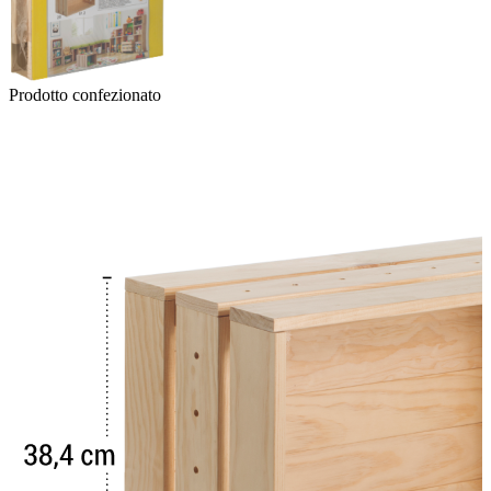
Prodotto confezionato
P