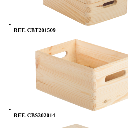
REF. CBT201509
REF. CBS302014