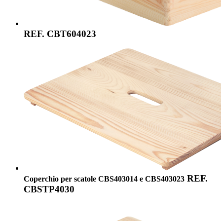
REF. CBT604023
REF.
Coperchio per scatole CBS403014 e CBS403023
CBSTP4030