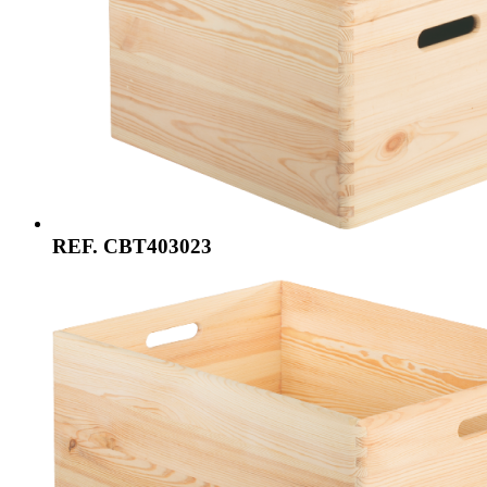
REF. CBT403023