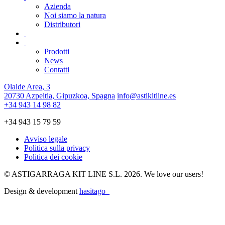
Azienda
Noi siamo la natura
Distributori
Prodotti
News
Contatti
Olalde Area, 3
20730 Azpeitia, Gipuzkoa, Spagna
info@astikitline.es
+34 943 14 98 82
+34 943 15 79 59
Avviso legale
Politica sulla privacy
Politica dei cookie
© ASTIGARRAGA KIT LINE S.L. 2026. We love our users!
Design & development
hasitago_