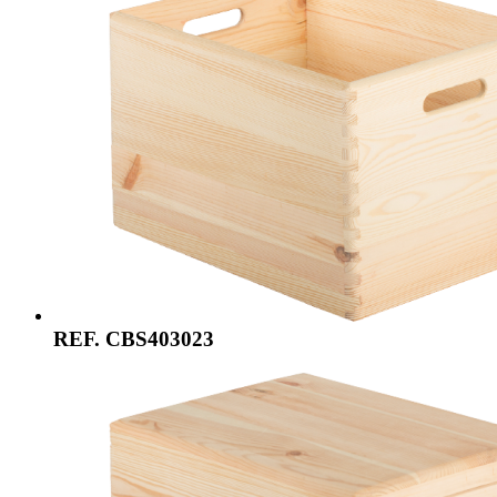
REF. CBS403023