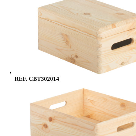
REF. CBT302014