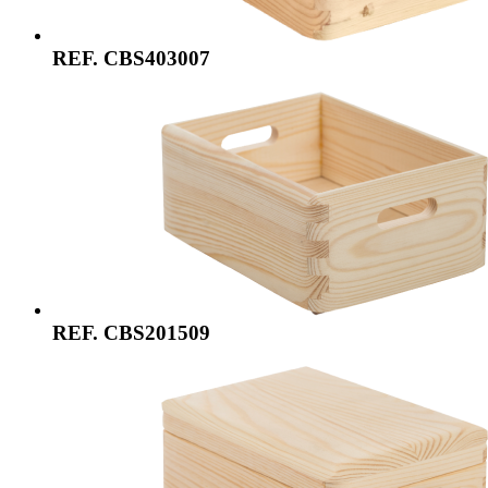
REF. CBS403007
REF. CBS201509