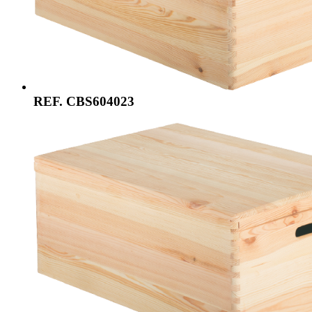
REF. CBS604023