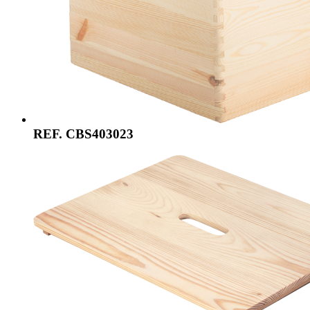
REF. CBS403023