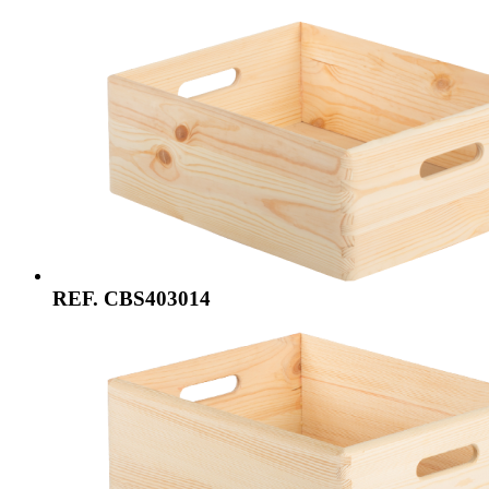
REF. CBS403014