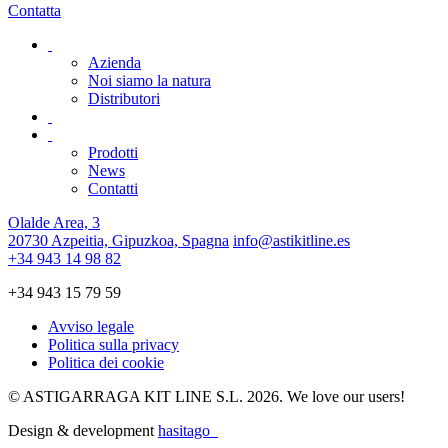
Contatta
C
Azienda
Noi siamo la natura
Distributori
Prodotti
News
Contatti
Olalde Area, 3
20730 Azpeitia, Gipuzkoa, Spagna
info@astikitline.es
+34 943 14 98 82
+34 943 15 79 59
Avviso legale
Politica sulla privacy
Politica dei cookie
© ASTIGARRAGA KIT LINE S.L. 2026. We love our users!
Design & development
hasitago_