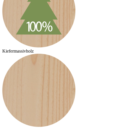
Kiefermassivholz