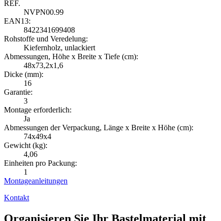
REF.
NVPN00.99
EAN13:
8422341699408
Rohstoffe und Veredelung:
Kiefernholz, unlackiert
Abmessungen, Höhe x Breite x Tiefe (cm):
48x73,2x1,6
Dicke (mm):
16
Garantie:
3
Montage erforderlich:
Ja
Abmessungen der Verpackung, Länge x Breite x Höhe (cm):
74x49x4
Gewicht (kg):
4,06
Einheiten pro Packung:
1
Montageanleitungen
Kontakt
Organisieren Sie Ihr Bastelmaterial mit