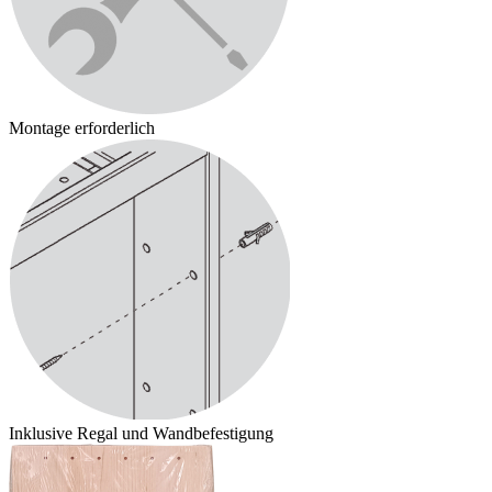
Montage erforderlich
Inklusive Regal und Wandbefestigung