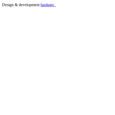
Design & development
hasitago_