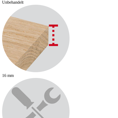
Unbehandelt
16 mm