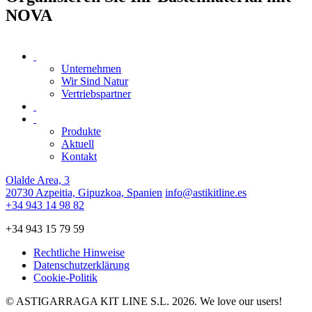
NOVA
Unternehmen
Wir Sind Natur
Vertriebspartner
Produkte
Aktuell
Kontakt
Olalde Area, 3
20730 Azpeitia, Gipuzkoa, Spanien
info@astikitline.es
+34 943 14 98 82
+34 943 15 79 59
Rechtliche Hinweise
Datenschutzerklärung
Cookie-Politik
© ASTIGARRAGA KIT LINE S.L. 2026. We love our users!