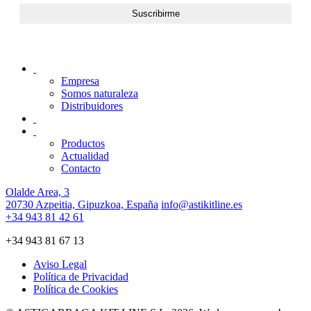
Empresa
Somos naturaleza
Distribuidores
Productos
Actualidad
Contacto
Olalde Area, 3
20730 Azpeitia, Gipuzkoa, España
info@astikitline.es
+34 943 81 42 61
+34 943 81 67 13
Aviso Legal
Política de Privacidad
Política de Cookies