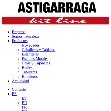
Empresa
Somos naturaleza
Productos
Novedades
Caballetes y Tableros
Estanterías
Estantes Murales
Cajas y Cajoneras
Baúles
Taburetes
Botelleros
Actualidad
Contacto
ES
ES
EU
FR