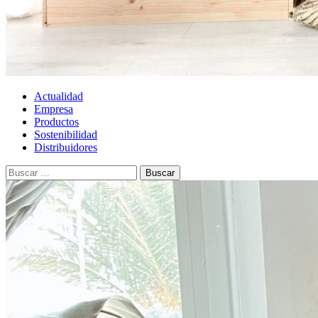
Actualidad
Empresa
Productos
Sostenibilidad
Distribuidores
Buscar: