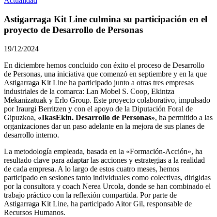
Actualidad
Astigarraga Kit Line culmina su participación en el
proyecto de Desarrollo de Personas
19/12/2024
En diciembre hemos concluido con éxito el proceso de Desarrollo
de Personas, una iniciativa que comenzó en septiembre y en la que
Astigarraga Kit Line ha participado junto a otras tres empresas
industriales de la comarca: Lan Mobel S. Coop, Ekintza
Mekanizatuak y Erlo Group. Este proyecto colaborativo, impulsado
por Iraurgi Berritzen y con el apoyo de la Diputación Foral de
Gipuzkoa,
«IkasEkin. Desarrollo de Personas»
, ha permitido a las
organizaciones dar un paso adelante en la mejora de sus planes de
desarrollo interno.
La metodología empleada, basada en la «Formación-Acción», ha
resultado clave para adaptar las acciones y estrategias a la realidad
de cada empresa. A lo largo de estos cuatro meses, hemos
participado en sesiones tanto individuales como colectivas, dirigidas
por la consultora y coach Nerea Urcola, donde se han combinado el
trabajo práctico con la reflexión compartida. Por parte de
Astigarraga Kit Line, ha participado Aitor Gil, responsable de
Recursos Humanos.