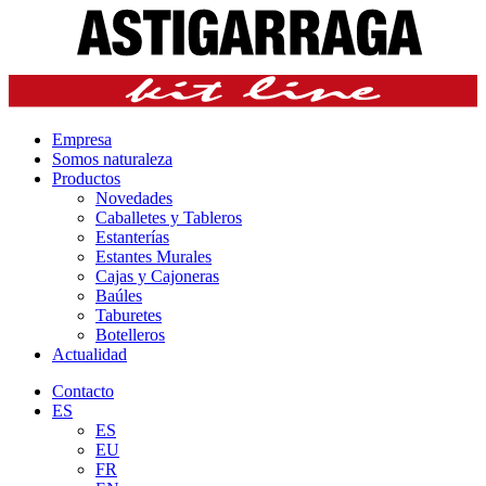
Empresa
Somos naturaleza
Productos
Novedades
Caballetes y Tableros
Estanterías
Estantes Murales
Cajas y Cajoneras
Baúles
Taburetes
Botelleros
Actualidad
Contacto
ES
ES
EU
FR