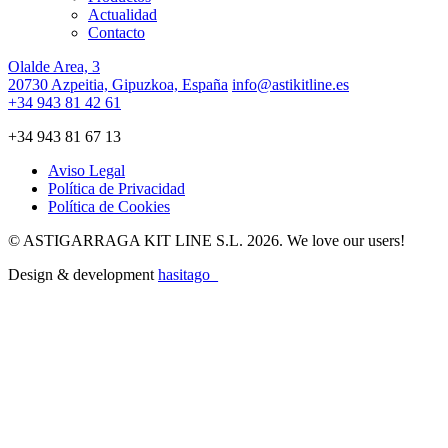
Actualidad
Contacto
Olalde Area, 3
20730 Azpeitia, Gipuzkoa, España
info@astikitline.es
+34 943 81 42 61
+34 943 81 67 13
Aviso Legal
Política de Privacidad
Política de Cookies
© ASTIGARRAGA KIT LINE S.L. 2026. We love our users!
Design & development
hasitago_