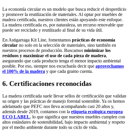
La economía circular es un modelo que busca reducir el desperdicio
y promover la reutilización de materiales. Al optar por muebles de
madera certificada, nuestros clientes están apoyando este enfoque.
La madera certificada es, por naturaleza, un recurso renovable que
puede ser reciclado y reutilizado al final de su vida útil.
En Astigarraga Kit Line, fomentamos
prácticas de economía
circular
no solo en la selección de materiales, sino también en
nuestros procesos de producción. Buscamos
minimizar los
residuos y maximizar el uso de cada pieza de madera
,
asegurando que cada producto tenga el menor impacto ambiental
posible. Por eso, siempre nos escucharás decir que
aprovechamos
el 100% de la madera
y que cada gramo cuenta.
6. Certificaciones reconocidas
La madera certificada suele llevar sellos de certificación que validan
su origen y las prácticas de manejo forestal sostenible. Ya os hemos
adelantado que PEFC nos lleva acompañando casi 20 años y,
además desde 2019, contamos con la
etiqueta ecológica europea
ECO LABEL
, lo que significa que nuestros muebles cumplen con
altos estándares de sostenibilidad, bajo impacto ambiental y respeto
por el medio ambiente durante todo su ciclo de vida.