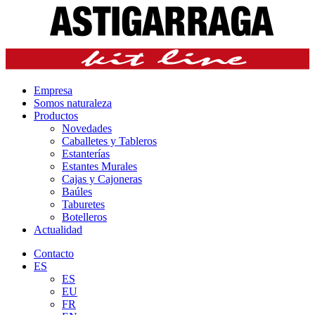
Empresa
Somos naturaleza
Productos
Novedades
Caballetes y Tableros
Estanterías
Estantes Murales
Cajas y Cajoneras
Baúles
Taburetes
Botelleros
Actualidad
Contacto
ES
ES
EU
FR