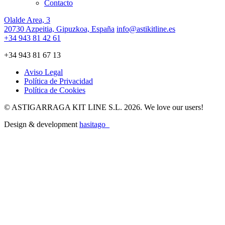
Contacto
Olalde Area, 3
20730 Azpeitia, Gipuzkoa, España
info@astikitline.es
+34 943 81 42 61
+34 943 81 67 13
Aviso Legal
Política de Privacidad
Política de Cookies
© ASTIGARRAGA KIT LINE S.L. 2026. We love our users!
Design & development
hasitago_