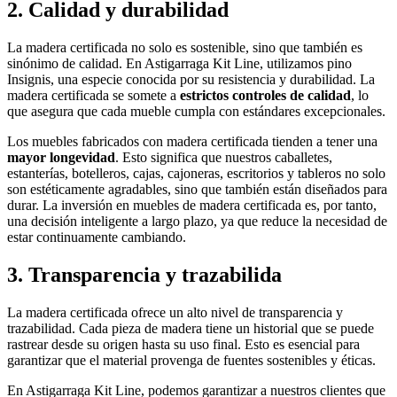
2. Calidad y durabilidad
La madera certificada no solo es sostenible, sino que también es
sinónimo de calidad. En Astigarraga Kit Line, utilizamos pino
Insignis, una especie conocida por su resistencia y durabilidad. La
madera certificada se somete a
estrictos controles de calidad
, lo
que asegura que cada mueble cumpla con estándares excepcionales.
Los muebles fabricados con madera certificada tienden a tener una
mayor longevidad
. Esto significa que nuestros caballetes,
estanterías, botelleros, cajas, cajoneras, escritorios y tableros no solo
son estéticamente agradables, sino que también están diseñados para
durar. La inversión en muebles de madera certificada es, por tanto,
una decisión inteligente a largo plazo, ya que reduce la necesidad de
estar continuamente cambiando.
3. Transparencia y trazabilida
La madera certificada ofrece un alto nivel de transparencia y
trazabilidad. Cada pieza de madera tiene un historial que se puede
rastrear desde su origen hasta su uso final. Esto es esencial para
garantizar que el material provenga de fuentes sostenibles y éticas.
En Astigarraga Kit Line, podemos garantizar a nuestros clientes que