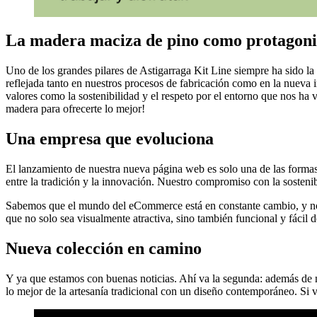
La madera maciza de pino como protagoni
Uno de los grandes pilares de Astigarraga Kit Line siempre ha sido la
reflejada tanto en nuestros procesos de fabricación como en la nuev
valores como la sostenibilidad y el respeto por el entorno que nos ha 
madera para ofrecerte lo mejor!
Una empresa que evoluciona
El lanzamiento de nuestra nueva página web es solo una de las formas 
entre la tradición y la innovación. Nuestro compromiso con la sostenib
Sabemos que el mundo del eCommerce está en constante cambio, y no so
que no solo sea visualmente atractiva, sino también funcional y fácil 
Nueva colección en camino
Y ya que estamos con buenas noticias. Ahí va la segunda: además de 
lo mejor de la artesanía tradicional con un diseño contemporáneo. Si v