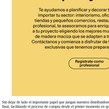
Sin dejar de lado el importante papel que juegan nuestros distribuido
final, facilitando el proceso de compra desde el primer momento en qu