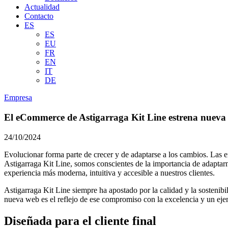
Actualidad
Contacto
ES
ES
EU
FR
EN
IT
DE
Empresa
El eCommerce de Astigarraga Kit Line estrena nueva
24/10/2024
Evolucionar forma parte de crecer y de adaptarse a los cambios. Las e
Astigarraga Kit Line, somos conscientes de la importancia de adaptarn
experiencia más moderna, intuitiva y accesible a nuestros clientes.
Astigarraga Kit Line siempre ha apostado por la calidad y la sostenibi
nueva web es el reflejo de ese compromiso con la excelencia y un ejem
Diseñada para el cliente final