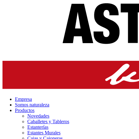
Empresa
Somos naturaleza
Productos
Novedades
Caballetes y Tableros
Estanterías
Estantes Murales
Cajas y Cajoneras