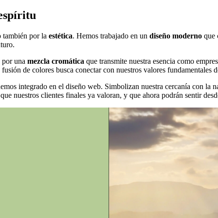
espíritu
o también por la
estética
. Hemos trabajado en un
diseño moderno
que 
turo.
o por una
mezcla cromática
que transmite nuestra esencia como empresa
fusión de colores busca conectar con nuestros valores fundamentales de
e hemos integrado en el diseño web. Simbolizan nuestra cercanía con la 
o que nuestros clientes finales ya valoran, y que ahora podrán sentir d