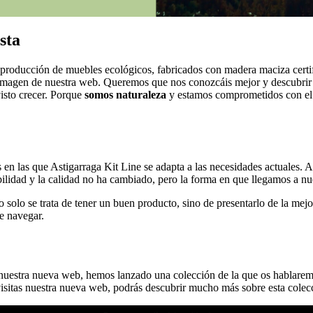
sta
 producción de muebles ecológicos, fabricados con madera maciza certifi
a imagen de nuestra web. Queremos que nos conozcáis mejor y descubrir
visto crecer. Porque
somos naturaleza
y estamos comprometidos con el 
en las que Astigarraga Kit Line se adapta a las necesidades actuales. A 
ilidad y la calidad no ha cambiado, pero la forma en que llegamos a nue
lo se trata de tener un buen producto, sino de presentarlo de la mejo
de navegar.
nuestra nueva web, hemos lanzado una colección de la que os hablaremo
isitas nuestra nueva web, podrás descubrir mucho más sobre esta colecció