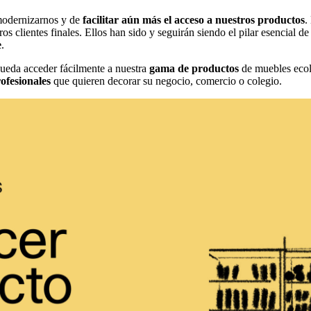
 modernizarnos y de
facilitar aún más el acceso a nuestros productos
.
s clientes finales. Ellos han sido y seguirán siendo el pilar esencial d
e
.
ueda acceder fácilmente a nuestra
gama de productos
de muebles ecoló
ofesionales
que quieren decorar su negocio, comercio o colegio.