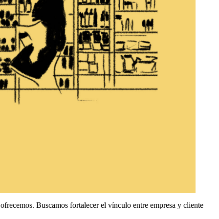
 ofrecemos. Buscamos fortalecer el vínculo entre empresa y cliente